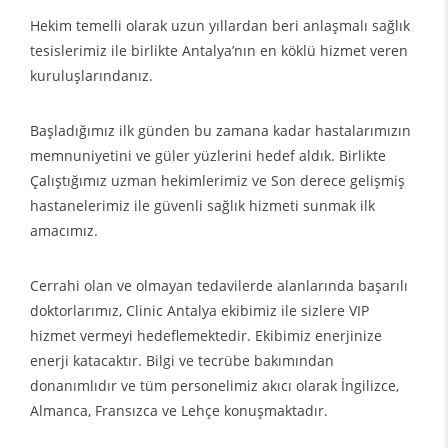
Hekim temelli olarak uzun yıllardan beri anlaşmalı sağlık
tesislerimiz ile birlikte Antalya’nın en köklü hizmet veren
kuruluşlarındanız.
Başladığımız ilk günden bu zamana kadar hastalarımızın
memnuniyetini ve güler yüzlerini hedef aldık. Birlikte
Çalıştığımız uzman hekimlerimiz ve Son derece gelişmiş
hastanelerimiz ile güvenli sağlık hizmeti sunmak ilk
amacımız.
Cerrahi olan ve olmayan tedavilerde alanlarında başarılı
doktorlarımız, Clinic Antalya ekibimiz ile sizlere VIP
hizmet vermeyi hedeflemektedir. Ekibimiz enerjinize
enerji katacaktır. Bilgi ve tecrübe bakımından
donanımlıdır ve tüm personelimiz akıcı olarak İngilizce,
Almanca, Fransızca ve Lehçe konuşmaktadır.