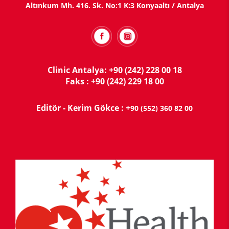
Altınkum Mh. 416. Sk. No:1 K:3 Konyaaltı / Antalya
Clinic Antalya: +90 (242) 228 00 18
Faks : +90 (242) 229 18 00
Editör - Kerim Gökce : +
90 (552) 360 82 00