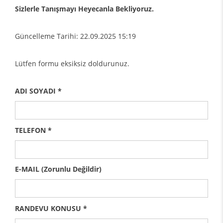
Sizlerle Tanışmayı Heyecanla Bekliyoruz.
Güncelleme Tarihi: 22.09.2025 15:19
Lütfen formu eksiksiz doldurunuz.
ADI SOYADI *
TELEFON *
E-MAIL (Zorunlu Değildir)
RANDEVU KONUSU *