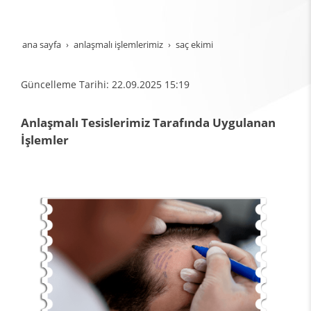
ana sayfa
anlaşmali i̇şlemleri̇mi̇z
saç eki̇mi̇
Güncelleme Tarihi: 22.09.2025 15:19
Anlaşmalı Tesislerimiz Tarafında Uygulanan
İşlemler